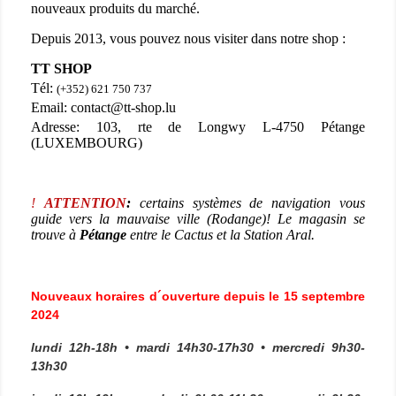
nouveaux produits du marché.
Depuis 2013, vous pouvez nous visiter dans notre shop :
TT SHOP
Tél:
(+352) 621 750 737
Email: contact@tt-shop.lu
Adresse: 103, rte de Longwy L-4750 Pétange
(LUXEMBOURG)
!
ATTENTION
:
certains systèmes de navigation vous
guide vers la mauvaise ville (Rodange)! Le magasin se
trouve à
Pétange
entre le Cactus et la Station Aral.
Nouveaux horaires d´ouverture depuis le 15 septembre
2024
lundi 12h-18h •
mardi 14h30-17h30 • mercredi 9h30-
13h30