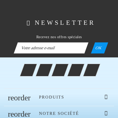
NEWSLETTER
Recevez nos offres spéciales
Facebook
Twitter
Rss
YouTube
Instagram
reorder

PRODUITS
reorder

NOTRE SOCIÉTÉ