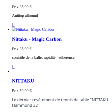
Prix
35,90 €
Antitop allround

Nittaku - Magic Carbon
Prix
35,90 €
contrôle de la balle, rapidité , adhérence

NITTAKU
Prix
59,90 €
Le dernier revêtement de tennis de table "NITTAKU
Hammond Z2"