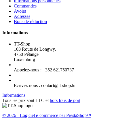
Informations personnelles
Commandes
Avoirs
Adresses
Bons de réduction
Informations
TT-Shop
103 Route de Longwy,
4750 Pétange
Luxemburg
Appelez-nous :
+352 621750737
Écrivez-nous :
contact@tt-shop.lu
Informations
Tous les prix sont TTC et
hors frais de port
© 2026 - Logiciel e-commerce par PrestaShop™