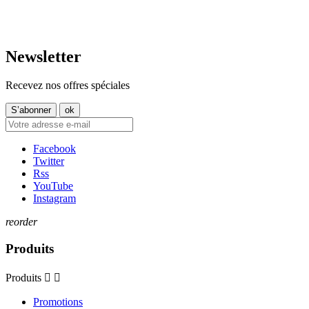
Sam. 09:30–14:00
contact@tt-shop.lu
Dim. Fermé
Newsletter
Recevez nos offres spéciales
Facebook
Twitter
Rss
YouTube
Instagram
reorder
Produits
Produits


Promotions