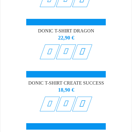
DONIC T-SHIRT DRAGON
Prix
22,90 €

DONIC T-SHIRT CREATE SUCCESS
Prix
18,90 €
