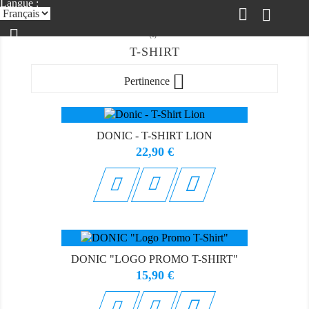
Langue :
(0)
T-SHIRT


Pertinence
DONIC - T-SHIRT LION
Prix
22,90 €

DONIC "LOGO PROMO T-SHIRT"
Prix
15,90 €
