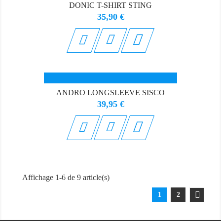
DONIC T-SHIRT STING
Prix
35,90 €

ANDRO LONGSLEEVE SISCO
Prix
39,95 €

Affichage 1-6 de 9 article(s)
1
2