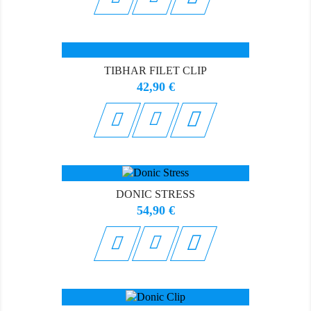
TIBHAR FILET CLIP
Prix
42,90 €

DONIC STRESS
Prix
54,90 €
