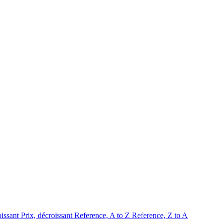
oissant
Prix, décroissant
Reference, A to Z
Reference, Z to A