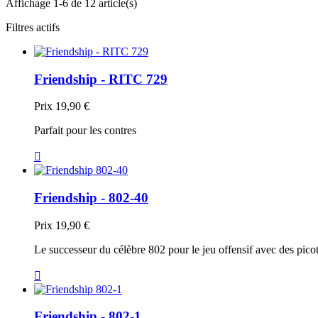
Affichage 1-6 de 12 article(s)
Filtres actifs
Friendship - RITC 729
Prix
19,90 €
Parfait pour les contres

Friendship - 802-40
Prix
19,90 €
Le successeur du célèbre 802 pour le jeu offensif avec des picots

Friendship - 802-1