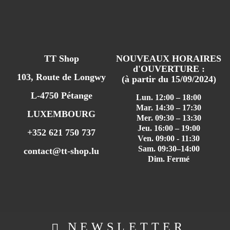
TT Shop
NOUVEAUX HORAIRES
d'OUVERTURE :
103, Route de Longwy
(à partir du 15/09/2024)
L-4750 Pétange
Lun. 12:00 – 18:00
Mar. 14:30 – 17:30
LUXEMBOURG
Mer. 09:30 – 13:30
Jeu. 16:00 – 19:00
+352 621 750 737
Ven. 09:00 - 11:30
Sam. 09:30–14:00
contact@tt-shop.lu
Dim. Fermé
NEWSLETTER