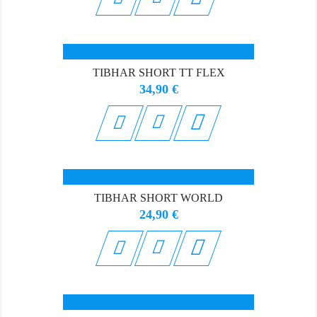
TIBHAR SHORT TT FLEX
Prix
34,90 €

TIBHAR SHORT WORLD
Prix
24,90 €
