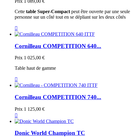
Prix
1 089,00 €
Cette
table Super-Compact
peut être ouverte par une seule
personne sur un côté tout en se dépliant sur les deux côtés

Cornilleau COMPETITION 640...
Prix
1 025,00 €
Table haut de gamme

Cornilleau COMPETITION 740...
Prix
1 125,00 €

Donic World Champion TC