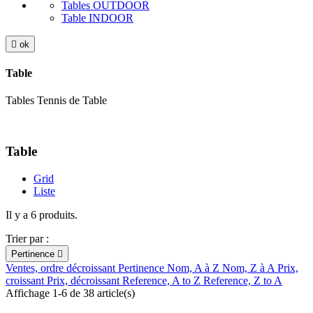
Tables OUTDOOR
Table INDOOR

ok
Table
Tables Tennis de Table
Table
Grid
Liste
Il y a 6 produits.
Trier par :
Pertinence

Ventes, ordre décroissant
Pertinence
Nom, A à Z
Nom, Z à A
Prix,
croissant
Prix, décroissant
Reference, A to Z
Reference, Z to A
Affichage 1-6 de 38 article(s)