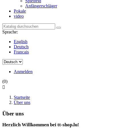
Spielfeld
Anfängerschläger
Pokale
video
Sprache:
English
Deutsch
Français
Anmelden
(0)

Startseite
Über uns
Über uns
Herzlich Willkommen bei tt-shop.lu!