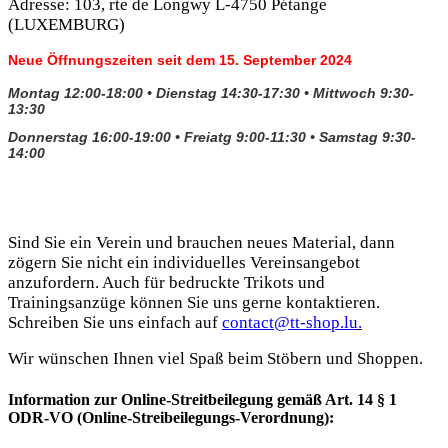
Adresse: 103, rte de Longwy L-4750 Pétange
(LUXEMBURG)
Neue Öffnungszeiten seit dem 15. September 2024
Montag 12:00-18:00 •
Dienstag
14:30-17:30 • Mittwoch 9:30-
13:30
Donnerstag 16:00-19:00 • Freiatg 9:00-11:30 • Samstag 9:30-
14:00
Sind Sie ein Verein und brauchen neues Material, dann
zögern Sie nicht ein individuelles Vereinsangebot
anzufordern. Auch für bedruckte Trikots und
Trainingsanzüge können Sie uns gerne kontaktieren.
Schreiben Sie uns einfach auf
contact@tt-shop.lu
.
Wir wünschen Ihnen viel Spaß beim Stöbern und Shoppen.
Information zur Online-Streitbeilegung gemäß Art. 14 § 1
ODR-VO (Online-Streibeilegungs-Verordnung):