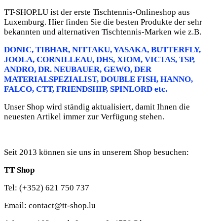
TT-SHOP.LU ist der erste Tischtennis-Onlineshop aus
Luxemburg. Hier finden Sie die besten Produkte der sehr
bekannten und alternativen Tischtennis-Marken wie z.B.
DONIC
, TIBHAR,
NITTAKU, YASAKA,
BUTTERFLY,
JOOLA,
CORNILLEAU
,
DHS
, XIOM, VICTAS, TSP,
ANDRO, DR. NEUBAUER, GEWO, DER
MATERIALSPEZIALIST, DOUBLE FISH, HANNO,
FALCO, CTT
, FRIENDSHIP, SPINLORD
etc.
Unser Shop wird ständig aktualisiert, damit Ihnen die
neuesten Artikel immer zur Verfügung stehen.
Seit 2013 können sie uns in unserem Shop besuchen:
TT Shop
Tel: (+352) 621 750 737
Email: contact@tt-shop.lu